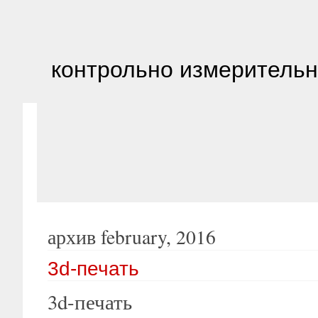
контрольно измеритель
архив february, 2016
3d-печать
3d-печать