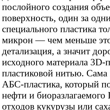
послойного создания объе
поверхность, один за одн
специального пластика то
микрон — чем меньше это 
детализация, а значит дор
исходного материала 3D-п
пластиковой нитью. Сама 
АБС-пластика, который по
нефти и биоразлагаемого 
отходов кукурузы или сах